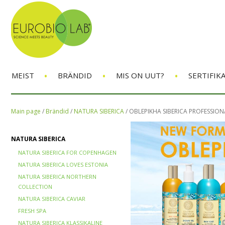
•
•
•
MEIST
BRÄNDID
MIS ON UUT?
SERTIFIK
Main page
/
Brändid
/
NATURA SIBERICA
/
OBLEPIKHA SIBERICA PROFESSION
NATURA SIBERICA
NATURA SIBERICA FOR COPENHAGEN
NATURA SIBERICA LOVES ESTONIA
NATURA SIBERICA NORTHERN
COLLECTION
NATURA SIBERICA CAVIAR
FRESH SPA
NATURA SIBERICA KLASSIKALINE