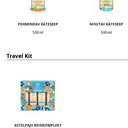
PEHMENDAV KÄTESEEP
NISUTAV KÄTESEEP
500 ml
500 ml
Travel Kit
ASTELPAJU REISIKOMPLEKT