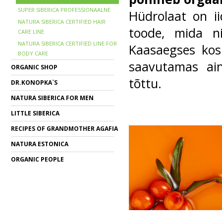
SUPER SIBERICA PROFESSIONAALNE
Hüdrolaat on i
NATURA SIBERICA CERTIFIED HAIR
toode, mida ni
CARE LINE
NATURA SIBERICA CERTIFIED LINE FOR
Kaasaegses kos
BODY CARE
saavutamas ain
ORGANIC SHOP
tõttu.
DR.KONOPKA`S
NATURA SIBERICA FOR MEN
LITTLE SIBERICA
RECIPES OF GRANDMOTHER AGAFIA
NATURA ESTONICA
ORGANIC PEOPLE