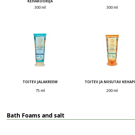
KEHAKOORIJA
300 ml
300 ml
TOITEV JALAKREEM
TOITEV JA NIISUTAV KEHAP
75 ml
200 ml
Bath Foams and salt