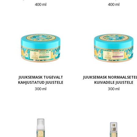
400 ml
400 ml
JUUKSEMASK TUGEVALT
JUUKSEMASK NORMAALSETEL
KAHJUSTATUD JUUSTELE
KUIVADELE JUUSTELE
300 ml
300 ml