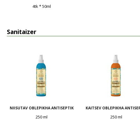
4tk * 50ml
Sanitaizer
NIISUTAV OBLEPIKHA ANTISEPTIK
KAITSEV OBLEPIKHA ANTISE
250 ml
250 ml