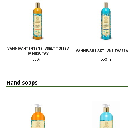
VANNIVAHT INTENSIIVSELT TOITEV
VANNIVAHT AKTIIVNE TAAST
JA NIISUTAV
550 ml
550 ml
Hand soaps