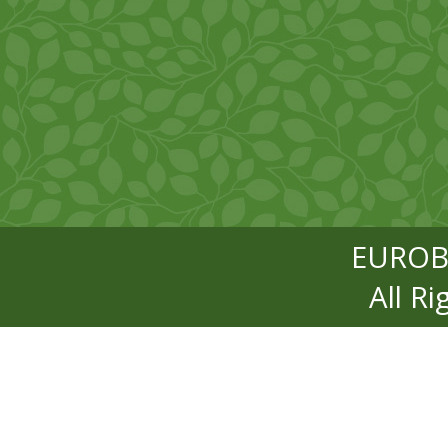
EUROB
All R